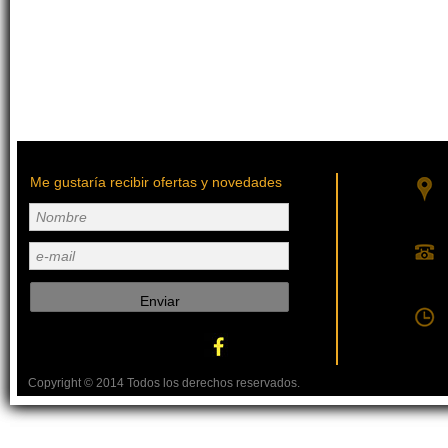
Me gustaría recibir ofertas y novedades
Nombre
e-mail
Enviar
Copyright © 2014 Todos los derechos reservados.