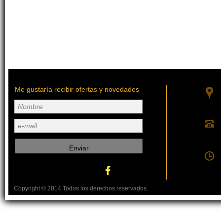
Me gustaría recibir ofertas y novedades
Nombre
e-mail
Enviar
Copyright © 2014 Todos los derechos reservados.